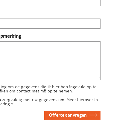
opmerking
ing om de gegevens die ik hier heb ingevuld op te
uiken om contact met mij op te nemen.
n zorgvuldig met uw gegevens om. Meer hierover in
laring »
Offerte aanvragen