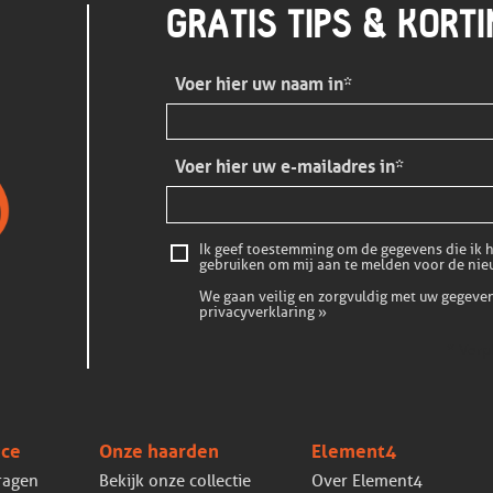
GRATIS TIPS & KORT
Voer hier uw naam in*
Voer hier uw e-mailadres in*
Ik geef toestemming om de gegevens die ik hi
gebruiken om mij aan te melden voor de nie
We gaan veilig en zorgvuldig met uw gegeven
privacyverklaring »
* Verp
ice
Onze haarden
Element4
ragen
Bekijk onze collectie
Over Element4