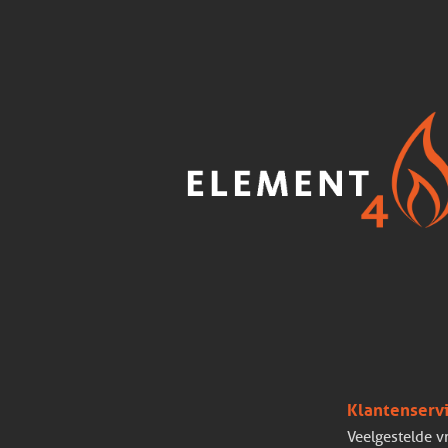
Klantenserv
Veelgestelde v